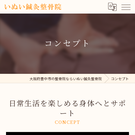
コンセプト
大阪府豊中市の整骨院ならいぬい鍼灸整骨院
コンセプト
日常生活を楽しめる身体へとサポ
ート
CONCEPT