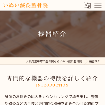
機器紹介
大阪府豊中市の整骨院ならいぬい鍼灸整骨院
機器紹介
専門的な機器の特徴を詳しく紹介
INTRODUCTION
身体のお悩みの原因をカウンセリングで導き出し、整骨
や鍼灸などの手技と専門的な機器を組み合わせた施術プ