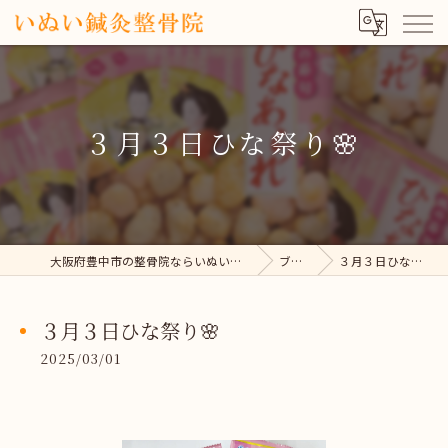
３月３日ひな祭り🌸
大阪府豊中市の整骨院ならいぬい鍼灸整骨院
ブログ
３月３日ひな祭り🌸
３月３日ひな祭り🌸
2025/03/01