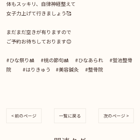
体もスッキリ、自律神経整えて
女子力上げて行きましょう🥰
まだまだ空きが有りますので
ご予約お待ちしております😊
#ひな祭り🎎 #桃の節句🎎 #ひなあられ #蛍池整骨
院 #はりきゅう #美容鍼灸 #整骨院
< 前のページ
一覧に戻る
次のページ >