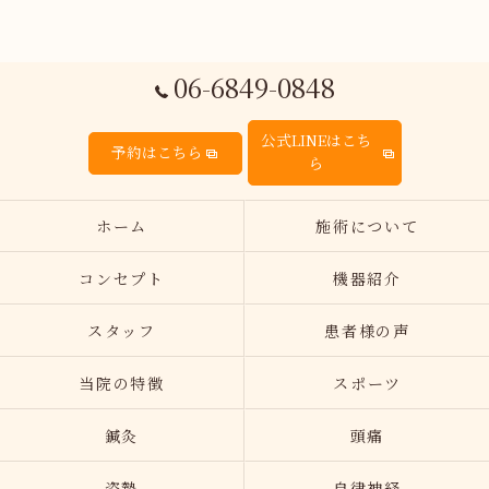
06-6849-0848
公式LINEはこち
予約はこちら
ら
ホーム
施術について
コンセプト
機器紹介
スタッフ
患者様の声
当院の特徴
スポーツ
鍼灸
頭痛
姿勢
自律神経