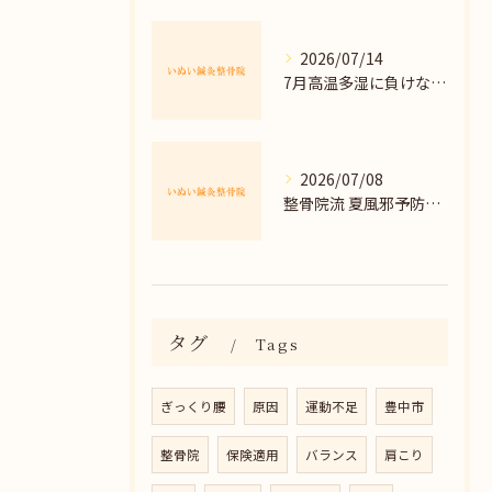
2026/07/14
7月高温多湿に負けない体調管理法
2026/07/08
整骨院流 夏風邪予防の正しい習慣
タグ
Tags
ぎっくり腰
原因
運動不足
豊中市
整骨院
保険適用
バランス
肩こり