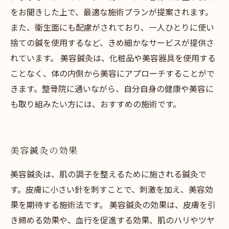
をお聞きした上で、最適な施術プランが提案されます。
また、衛生面にも配慮がされており、一人ひとりに使い
捨ての鍼を使用するなど、きめ細かなサービスが提供さ
れています。 美容鍼灸は、化粧品や美容器具を使用する
ことなく、体の内側から美容にアプローチすることがで
きます。整骨院に通いながら、自分自身の健康や美容に
も取り組みたい方には、おすすめの施術です。
美容鍼灸の効果
美容鍼灸は、肌の調子を整えるために施される鍼灸で
す。皮膚に小さい針を刺すことで、刺激を加え、美容効
果を期待する施術法です。 美容鍼灸の効果は、皮膚を引
き締める効果や、血行を促進する効果、肌のハリやツヤ