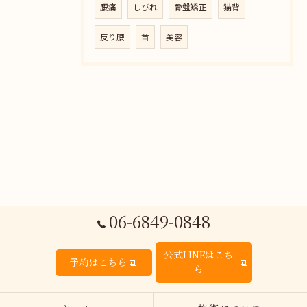
腰痛
しびれ
骨盤矯正
猫背
反り腰
首
美容
06-6849-0848
公式LINEはこち
予約はこちら
ら