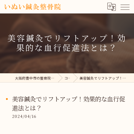
美容鍼灸でリフトアップ！効
果的な血行促進法とは？
大阪府豊中市の整骨院ならいぬい鍼灸整骨院
コラム
美容鍼灸でリフトアップ！効果的な血行促進法とは？
美容鍼灸でリフトアップ！効果的な血行促
進法とは？
2024/04/16