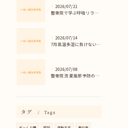
2026/07/21
整骨院で学ぶ呼吸リラックス法
2026/07/14
7月高温多湿に負けない体調管理法
2026/07/08
整骨院流 夏風邪予防の正しい習慣
タグ
Tags
ぎっくり腰
原因
運動不足
豊中市