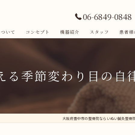
06-6849-0848
について
コンセプト
機器紹介
スタッフ
患者様
える季節変わり目の自
大阪府豊中市の整骨院ならいぬい鍼灸整骨