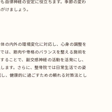
動も自律神経の安定に役立ちます。季節の変わ
心がけましょう。
は体の内外の環境変化に対応し、心身の調整を
院では、筋肉や骨格のバランスを整える施術を
進することで、副交感神経の活動を活発にし、
促します。さらに、整骨院では日常生活での姿
減し、健康的に過ごすための頼れる対策法とし