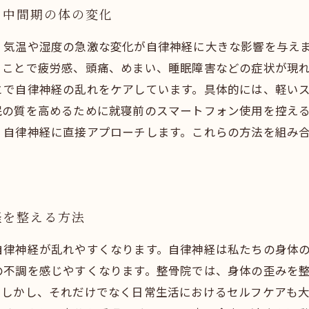
る中間期の体の変化
、気温や湿度の急激な変化が自律神経に大きな影響を与え
ることで疲労感、頭痛、めまい、睡眠障害などの症状が現
とで自律神経の乱れをケアしています。具体的には、軽い
眠の質を高めるために就寝前のスマートフォン使用を控え
、自律神経に直接アプローチします。これらの方法を組み
経を整える方法
自律神経が乱れやすくなります。自律神経は私たちの身体
の不調を感じやすくなります。整骨院では、身体の歪みを
。しかし、それだけでなく日常生活におけるセルフケアも