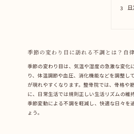
日
整
快
季
整
季節の変わり目に訪れる不調とは？自
季節の変わり目は、気温や湿度の急激な変化
り、体温調節や血圧、消化機能などを調整し
が現れやすくなります。整骨院では、骨格や
に、日常生活では規則正しい生活リズムの維
季節変動による不調を軽減し、快適な日々を
ょう。