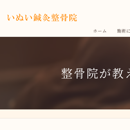
ホーム
施術
整骨院が教