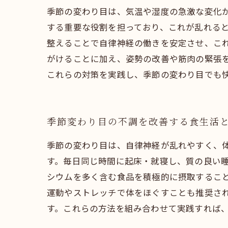
季節の変わり目は、気温や湿度の急激な変化
する重要な役割を担っており、これが乱れる
整えることで自律神経の働きを安定させ、こ
がけることに加え、姿勢の改善や筋肉の緊張
これらの対策を実践し、季節の変わり目でも
季節変わり目の不調を改善する食生活
季節の変わり目は、自律神経が乱れやすく、
す。毎日同じ時間に起床・就寝し、質の良い
シウムを多く含む食品を積極的に摂取するこ
運動やストレッチで体をほぐすことも推奨さ
す。これらの方法を組み合わせて実践すれば