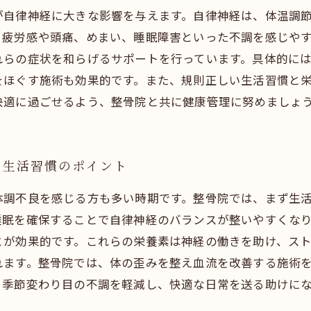
が自律神経に大きな影響を与えます。自律神経は、体温調
と疲労感や頭痛、めまい、睡眠障害といった不調を感じや
れらの症状を和らげるサポートを行っています。具体的に
をほぐす施術も効果的です。また、規則正しい生活習慣と
快適に過ごせるよう、整骨院と共に健康管理に努めましょ
と生活習慣のポイント
体調不良を感じる方も多い時期です。整骨院では、まず生
睡眠を確保することで自律神経のバランスが整いやすくなり
とが効果的です。これらの栄養素は神経の働きを助け、ス
れます。整骨院では、体の歪みを整え血流を改善する施術
、季節変わり目の不調を軽減し、快適な日常を送る助けに