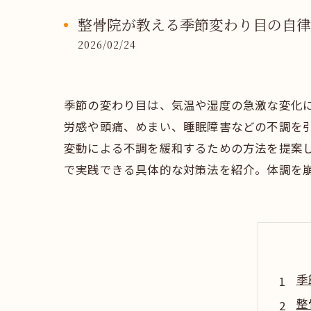
整骨院が教える季節変わり目の自律
2026/02/24
季節の変わり目は、気温や湿度の急激な変化
労感や頭痛、めまい、睡眠障害などの不調を
変動による不調を緩和するための方法を提案
で実践できる具体的な対策法を紹介。体調を
季
整