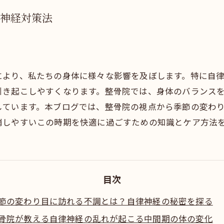
神経対策法
により、私たちの身体に様々な影響を及ぼします。特に自
引き起こしやすくなります。整骨院では、身体のバランス
しています。本ブログでは、整骨院の視点から季節の変わ
崩しやすいこの時期を快適に過ごすための知識とケア方法
目次
節の変わり目に訪れる不調とは？自律神経の秘密を探る
骨院が教える自律神経の乱れが起こる中間期の体の変化