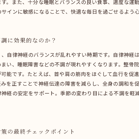
ます。また、十分な睡眠とバランスの良い食事、適度な運
のサインに敏感になることで、快適な毎日を過ごせるよう
不調に効果的なのか？
く、自律神経のバランスが乱れやすい時期です。自律神経
めまい、睡眠障害などの不調が現れやすくなります。整骨
が可能です。たとえば、首や肩の筋肉をほぐして血行を促
歪みを正すことで神経伝達の障害を減らし、全身の調和を
律神経の安定をサポート。季節の変わり目による不調を軽
対策の最終チェックポイント