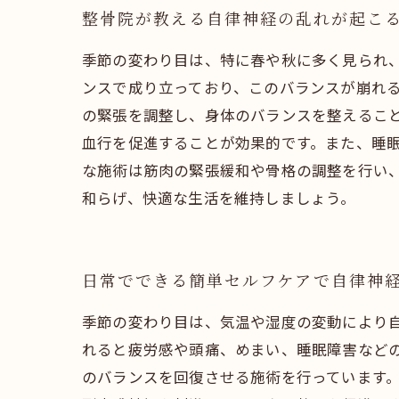
整骨院が教える自律神経の乱れが起こ
季節の変わり目は、特に春や秋に多く見られ
ンスで成り立っており、このバランスが崩れ
の緊張を調整し、身体のバランスを整えるこ
血行を促進することが効果的です。また、睡
な施術は筋肉の緊張緩和や骨格の調整を行い
和らげ、快適な生活を維持しましょう。
日常でできる簡単セルフケアで自律神
季節の変わり目は、気温や湿度の変動により
れると疲労感や頭痛、めまい、睡眠障害など
のバランスを回復させる施術を行っています